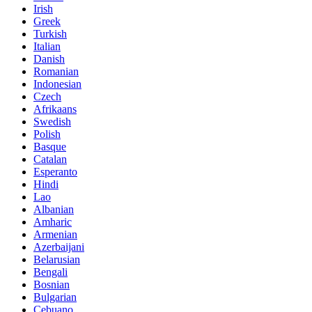
Irish
Greek
Turkish
Italian
Danish
Romanian
Indonesian
Czech
Afrikaans
Swedish
Polish
Basque
Catalan
Esperanto
Hindi
Lao
Albanian
Amharic
Armenian
Azerbaijani
Belarusian
Bengali
Bosnian
Bulgarian
Cebuano