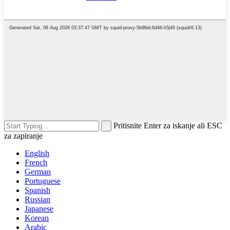
Pritisnite Enter za iskanje ali ESC
za zapiranje
English
French
German
Portuguese
Spanish
Russian
Japanese
Korean
Arabic