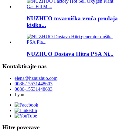
NUZHUO tovarniška vroča prodaja
kisika...
NUZHUO Dostava Hitra PSA Ni...
Kontaktirajte nas
elena@hznuzhuo.com
0086-15531448603
0086-15531448603
Lyan
Hitre povezave