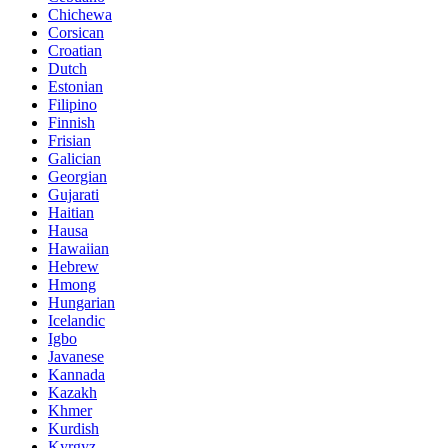
Chichewa
Corsican
Croatian
Dutch
Estonian
Filipino
Finnish
Frisian
Galician
Georgian
Gujarati
Haitian
Hausa
Hawaiian
Hebrew
Hmong
Hungarian
Icelandic
Igbo
Javanese
Kannada
Kazakh
Khmer
Kurdish
Kyrgyz