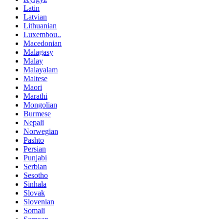
Latin
Latvian
Lithuanian
Luxembou..
Macedonian
Malagasy
Malay
Malayalam
Maltese
Maori
Marathi
Mongolian
Burmese
Nepali
Norwegian
Pashto
Persian
Punjabi
Serbian
Sesotho
Sinhala
Slovak
Slovenian
Somali