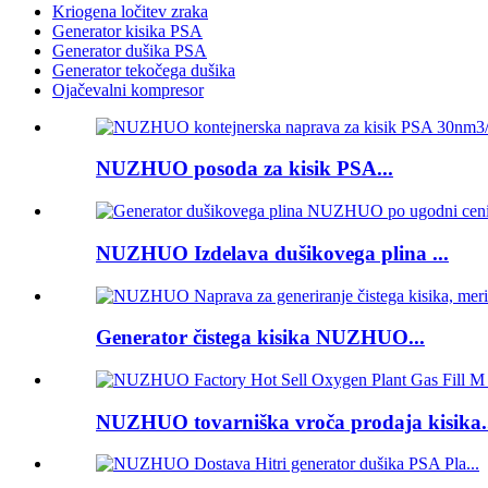
Kriogena ločitev zraka
Generator kisika PSA
Generator dušika PSA
Generator tekočega dušika
Ojačevalni kompresor
NUZHUO posoda za kisik PSA...
NUZHUO Izdelava dušikovega plina ...
Generator čistega kisika NUZHUO...
NUZHUO tovarniška vroča prodaja kisika..