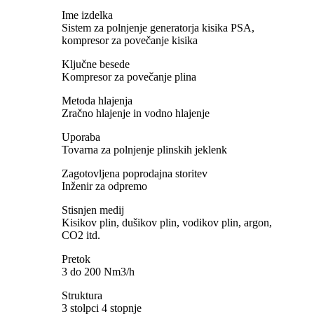
Ime izdelka
Sistem za polnjenje generatorja kisika PSA,
kompresor za povečanje kisika
Ključne besede
Kompresor za povečanje plina
Metoda hlajenja
Zračno hlajenje in vodno hlajenje
Uporaba
Tovarna za polnjenje plinskih jeklenk
Zagotovljena poprodajna storitev
Inženir za odpremo
Stisnjen medij
Kisikov plin, dušikov plin, vodikov plin, argon,
CO2 itd.
Pretok
3 do 200 Nm3/h
Struktura
3 stolpci 4 stopnje