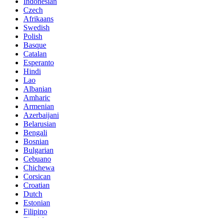
Indonesian
Czech
Afrikaans
Swedish
Polish
Basque
Catalan
Esperanto
Hindi
Lao
Albanian
Amharic
Armenian
Azerbaijani
Belarusian
Bengali
Bosnian
Bulgarian
Cebuano
Chichewa
Corsican
Croatian
Dutch
Estonian
Filipino