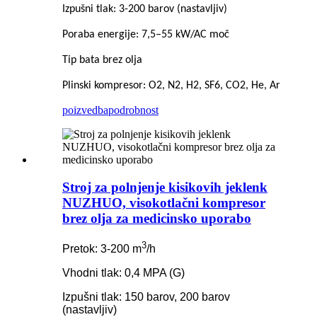
Izpušni tlak: 3-200 barov (nastavljiv)
Poraba energije: 7,5–55 kW/AC moč
Tip bata brez olja
Plinski kompresor: O2, N2, H2, SF6, CO2, He, Ar
poizvedba
podrobnost
Stroj za polnjenje kisikovih jeklenk
NUZHUO, visokotlačni kompresor
brez olja za medicinsko uporabo
3
Pretok: 3-200 m
/h
Vhodni tlak: 0,4 MPA (G)
Izpušni tlak: 150 barov, 200 barov
(nastavljiv)