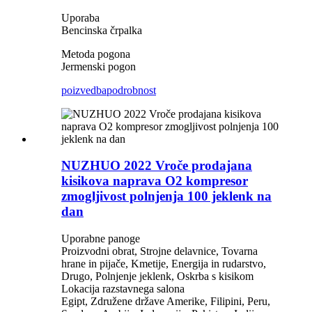
Uporaba
Bencinska črpalka
Metoda pogona
Jermenski pogon
poizvedba
podrobnost
NUZHUO 2022 Vroče prodajana
kisikova naprava O2 kompresor
zmogljivost polnjenja 100 jeklenk na
dan
Uporabne panoge
Proizvodni obrat, Strojne delavnice, Tovarna
hrane in pijače, Kmetije, Energija in rudarstvo,
Drugo, Polnjenje jeklenk, Oskrba s kisikom
Lokacija razstavnega salona
Egipt, Združene države Amerike, Filipini, Peru,