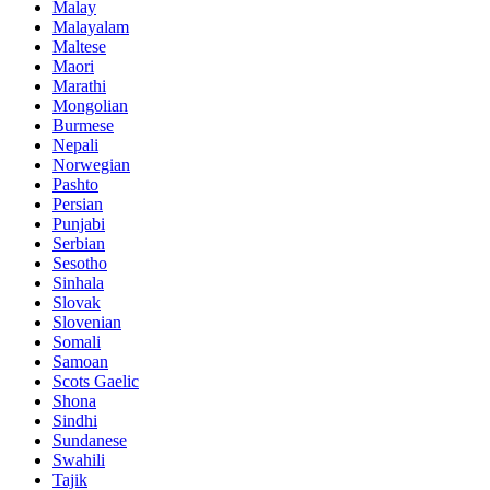
Malay
Malayalam
Maltese
Maori
Marathi
Mongolian
Burmese
Nepali
Norwegian
Pashto
Persian
Punjabi
Serbian
Sesotho
Sinhala
Slovak
Slovenian
Somali
Samoan
Scots Gaelic
Shona
Sindhi
Sundanese
Swahili
Tajik