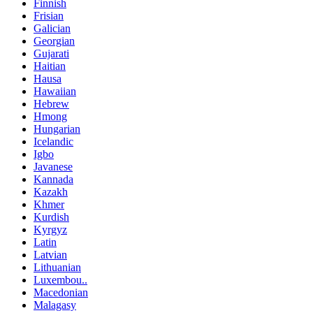
Finnish
Frisian
Galician
Georgian
Gujarati
Haitian
Hausa
Hawaiian
Hebrew
Hmong
Hungarian
Icelandic
Igbo
Javanese
Kannada
Kazakh
Khmer
Kurdish
Kyrgyz
Latin
Latvian
Lithuanian
Luxembou..
Macedonian
Malagasy