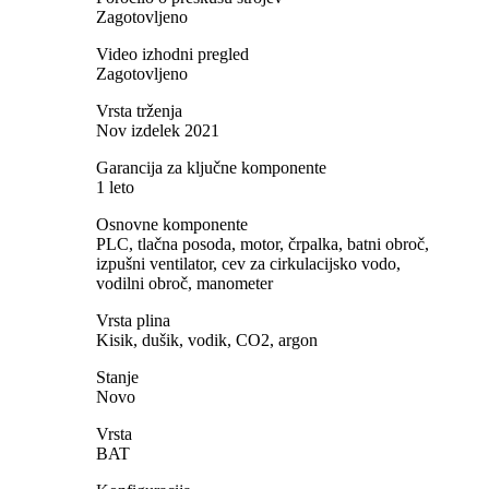
Zagotovljeno
Video izhodni pregled
Zagotovljeno
Vrsta trženja
Nov izdelek 2021
Garancija za ključne komponente
1 leto
Osnovne komponente
PLC, tlačna posoda, motor, črpalka, batni obroč,
izpušni ventilator, cev za cirkulacijsko vodo,
vodilni obroč, manometer
Vrsta plina
Kisik, dušik, vodik, CO2, argon
Stanje
Novo
Vrsta
BAT