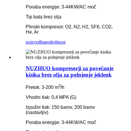
Poraba energije: 3-44KW/AC moč
Tip bata brez olja
Plinski kompresor: O2, N2, H2, SF6, CO2,
He, Ar
poizvedba
podrobnost
NUZHUO kompresorji za povečanje
kisika brez olja za polnjenje jeklenk
3
Pretok: 3-200 m
/h
Vhodni tlak: 0,4 MPA (G)
Izpušni tlak: 150 barov, 200 barov
(nastavljiv)
Poraba energije: 3-44KW/AC moč