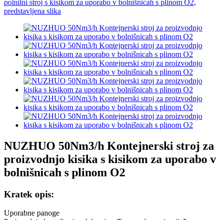
NUZHUO 50Nm3/h Kontejnerski stroj za
proizvodnjo kisika s kisikom za uporabo v
bolnišnicah s plinom O2
Kratek opis:
Uporabne panoge