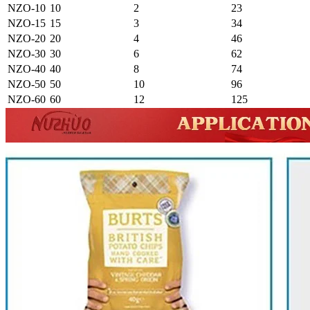
NZO-10
10
2
23
NZO-15
15
3
34
NZO-20
20
4
46
NZO-30
30
6
62
NZO-40
40
8
74
NZO-50
50
10
96
NZO-60
60
12
125