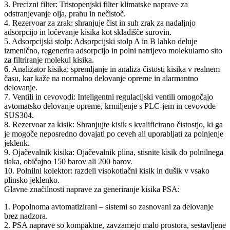
3. Precizni filter: Tristopenjski filter klimatske naprave za
odstranjevanje olja, prahu in nečistoč.
4. Rezervoar za zrak: shranjuje čist in suh zrak za nadaljnjo
adsorpcijo in ločevanje kisika kot skladišče surovin.
5. Adsorpcijski stolp: Adsorpcijski stolp A in B lahko deluje
izmenično, regenerira adsorpcijo in polni natrijevo molekularno sito
za filtriranje molekul kisika.
6. Analizator kisika: spremljanje in analiza čistosti kisika v realnem
času, kar kaže na normalno delovanje opreme in alarmantno
delovanje.
7. Ventili in cevovodi: Inteligentni regulacijski ventili omogočajo
avtomatsko delovanje opreme, krmiljenje s PLC-jem in cevovode
SUS304.
8. Rezervoar za kisik: Shranjujte kisik s kvalificirano čistostjo, ki ga
je mogoče neposredno dovajati po ceveh ali uporabljati za polnjenje
jeklenk.
9. Ojačevalnik kisika: Ojačevalnik plina, stisnite kisik do polnilnega
tlaka, običajno 150 barov ali 200 barov.
10. Polnilni kolektor: razdeli visokotlačni kisik in dušik v vsako
plinsko jeklenko.
Glavne značilnosti naprave za generiranje kisika PSA:
1. Popolnoma avtomatizirani – sistemi so zasnovani za delovanje
brez nadzora.
2. PSA naprave so kompaktne, zavzamejo malo prostora, sestavljene