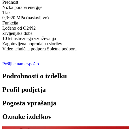
Prednost
Nizka poraba energije
Tlak
0,3~20 MPa (nastavljivo)
Funkcija
Ločeno od O2/N2
Življenjska doba
10 let ustreznega vzdrževanja
Zagotovljena poprodajna storitev
Video tehnična podpora Spletna podpora
Pošljite nam e-pošto
Podrobnosti o izdelku
Profil podjetja
Pogosta vprašanja
Oznake izdelkov