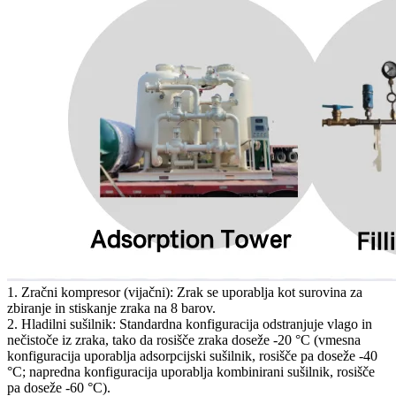
1. Zračni kompresor (vijačni): Zrak se uporablja kot surovina za
zbiranje in stiskanje zraka na 8 barov.
2. Hladilni sušilnik: Standardna konfiguracija odstranjuje vlago in
nečistoče iz zraka, tako da rosišče zraka doseže -20 °C (vmesna
konfiguracija uporablja adsorpcijski sušilnik, rosišče pa doseže -40
°C; napredna konfiguracija uporablja kombinirani sušilnik, rosišče
pa doseže -60 °C).